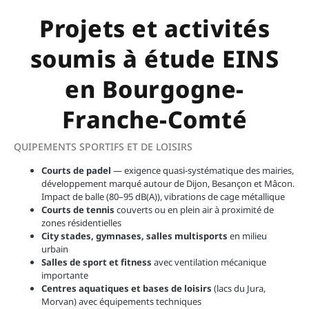
Projets et activités
soumis à étude EINS
en Bourgogne-
Franche-Comté
QUIPEMENTS SPORTIFS ET DE LOISIRS
Courts de padel
— exigence quasi-systématique des mairies,
développement marqué autour de Dijon, Besançon et Mâcon.
Impact de balle (80–95 dB(A)), vibrations de cage métallique
Courts de tennis
couverts ou en plein air à proximité de
zones résidentielles
City stades, gymnases, salles multisports
en milieu
urbain
Salles de sport et fitness
avec ventilation mécanique
importante
Centres aquatiques et bases de loisirs
(lacs du Jura,
Morvan) avec équipements techniques