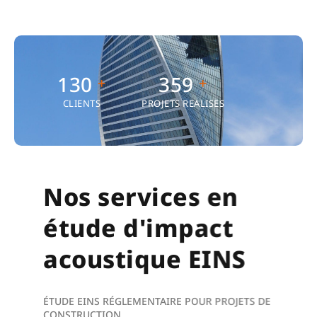
176
489
+
+
CLIENTS
PROJETS REALISES
Nos services en
étude d'impact
acoustique EINS
ÉTUDE EINS RÉGLEMENTAIRE POUR PROJETS DE
CONSTRUCTION