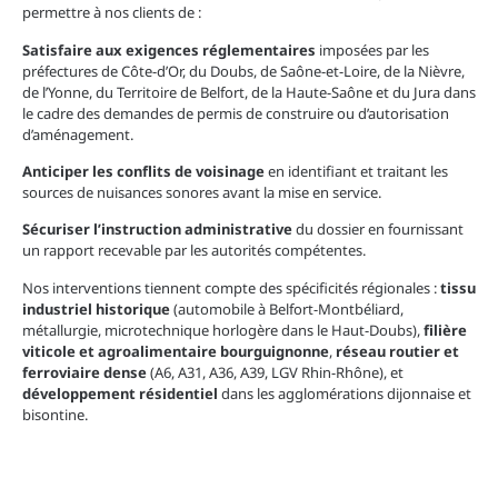
permettre à nos clients de :
Satisfaire aux exigences réglementaires
imposées par les
préfectures de Côte-d’Or, du Doubs, de Saône-et-Loire, de la Nièvre,
de l’Yonne, du Territoire de Belfort, de la Haute-Saône et du Jura dans
le cadre des demandes de permis de construire ou d’autorisation
d’aménagement.
Anticiper les conflits de voisinage
en identifiant et traitant les
sources de nuisances sonores avant la mise en service.
Sécuriser l’instruction administrative
du dossier en fournissant
un rapport recevable par les autorités compétentes.
Nos interventions tiennent compte des spécificités régionales :
tissu
industriel historique
(automobile à Belfort-Montbéliard,
métallurgie, microtechnique horlogère dans le Haut-Doubs),
filière
viticole et agroalimentaire bourguignonne
,
réseau routier et
ferroviaire dense
(A6, A31, A36, A39, LGV Rhin-Rhône), et
développement résidentiel
dans les agglomérations dijonnaise et
bisontine.