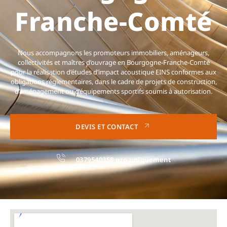
Franche-Comté
Nous accompagnons les promoteurs immobiliers, aménageurs,
collectivités et maîtres d’ouvrage en Bourgogne-Franche-Comté
pour la réalisation d’études d’impact acoustique EINS conformes aux
obligations réglementaires, dans le cadre de projets de construction,
d’aménagement ou d’équipements sportifs soumis à autorisation.
DEVIS ET CONTACT
0379540358 pro uniquement