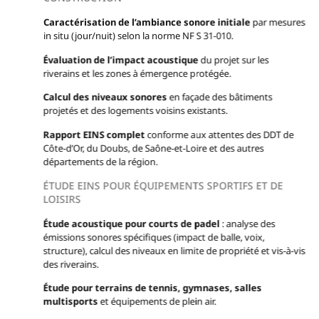
Caractérisation de l’ambiance sonore initiale
par mesures
in situ (jour/nuit) selon la norme NF S 31-010.
Évaluation de l’impact acoustique
du projet sur les
riverains et les zones à émergence protégée.
Calcul des niveaux sonores
en façade des bâtiments
projetés et des logements voisins existants.
Rapport EINS complet
conforme aux attentes des DDT de
Côte-d’Or, du Doubs, de Saône-et-Loire et des autres
départements de la région.
ÉTUDE EINS POUR ÉQUIPEMENTS SPORTIFS ET DE
LOISIRS
Étude acoustique pour courts de padel
: analyse des
émissions sonores spécifiques (impact de balle, voix,
structure), calcul des niveaux en limite de propriété et vis-à-vis
des riverains.
Étude pour terrains de tennis, gymnases, salles
multisports
et équipements de plein air.