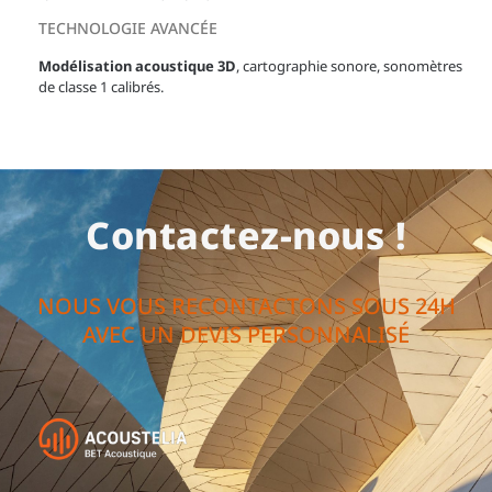
TECHNOLOGIE AVANCÉE
Modélisation acoustique 3D
, cartographie sonore, sonomètres
de classe 1 calibrés.
Contactez-nous !
NOUS VOUS RECONTACTONS SOUS 24H
AVEC UN DEVIS PERSONNALISÉ