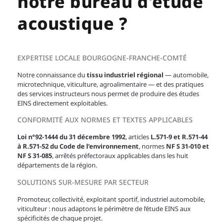
notre bureau d'étude
acoustique ?
EXPERTISE LOCALE BOURGOGNE-FRANCHE-COMTÉ
Notre connaissance du
tissu industriel régional
— automobile,
microtechnique, viticulture, agroalimentaire — et des pratiques
des services instructeurs nous permet de produire des études
EINS directement exploitables.
CONFORMITÉ AUX NORMES ET TEXTES APPLICABLES
Loi n°92-1444 du 31 décembre 1992
, articles
L.571-9 et R.571-44
à R.571-52 du Code de l’environnement
, normes
NF S 31-010 et
NF S 31-085
, arrêtés préfectoraux applicables dans les huit
départements de la région.
SOLUTIONS SUR-MESURE PAR SECTEUR
Promoteur, collectivité, exploitant sportif, industriel automobile,
viticulteur : nous adaptons le périmètre de l’étude EINS aux
spécificités de chaque projet.